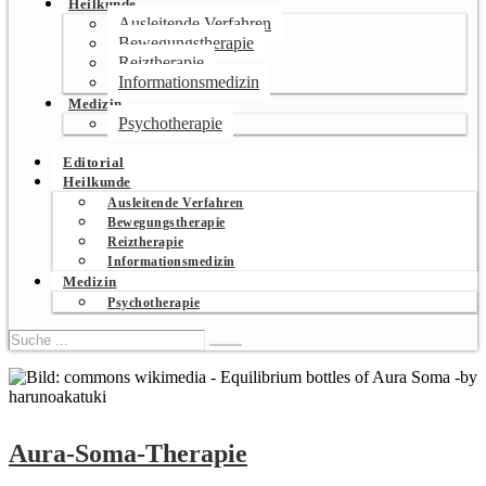
Heilkunde
Ausleitende Verfahren
Bewegungstherapie
Reiztherapie
Informationsmedizin
Medizin
Psychotherapie
Editorial
Heilkunde
Ausleitende Verfahren
Bewegungstherapie
Reiztherapie
Informationsmedizin
Medizin
Psychotherapie
Aura-Soma-Therapie