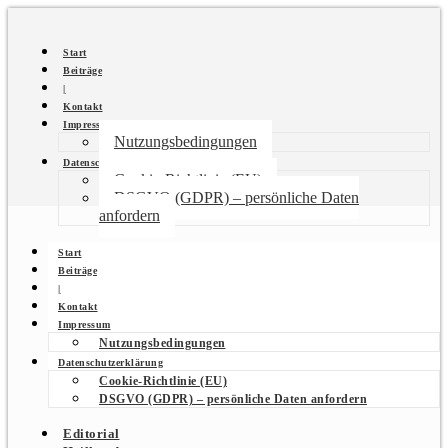
Start
Beiträge
|
Kontakt
Impressum
Nutzungsbedingungen
Datenschutzerklärung
Cookie-Richtlinie (EU)
DSGVO (GDPR) – persönliche Daten
anfordern
Start
Beiträge
|
Kontakt
Impressum
Nutzungsbedingungen
Datenschutzerklärung
Cookie-Richtlinie (EU)
DSGVO (GDPR) – persönliche Daten anfordern
Editorial