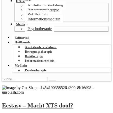
Heilkunde
Ausleitende Verfahren
Bewegungstherapie
Reiztherapie
Informationsmedizin
Medizin
Psychotherapie
Editorial
Heilkunde
Ausleitende Verfahren
Bewegungstherapie
Reiztherapie
Informationsmedizin
Medizin
Psychotherapie
Ecstasy – Macht XTS doof?