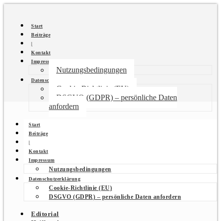
Start
Beiträge
|
Kontakt
Impressum
Nutzungsbedingungen
Datenschutzerklärung
Cookie-Richtlinie (EU)
DSGVO (GDPR) – persönliche Daten
anfordern
Start
Beiträge
|
Kontakt
Impressum
Nutzungsbedingungen
Datenschutzerklärung
Cookie-Richtlinie (EU)
DSGVO (GDPR) – persönliche Daten anfordern
Editorial