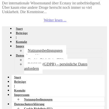
Der internationale Wissensstand über Ecstasy ist unbefriedigend.
Über kaum eine andere Droge herrscht noch immer so viel
Unklarheit. Die Kenntnisse...
Weiter lesen ...
Start
Beiträge
|
Kontakt
Impressum
Nutzungsbedingungen
Datenschutzerklärung
Cookie-Richtlinie (EU)
DSGVO (GDPR) – persönliche Daten
anfordern
Start
Beiträge
|
Kontakt
Impressum
Nutzungsbedingungen
Datenschutzerklärung
Cookie-Richtlinie (EU)