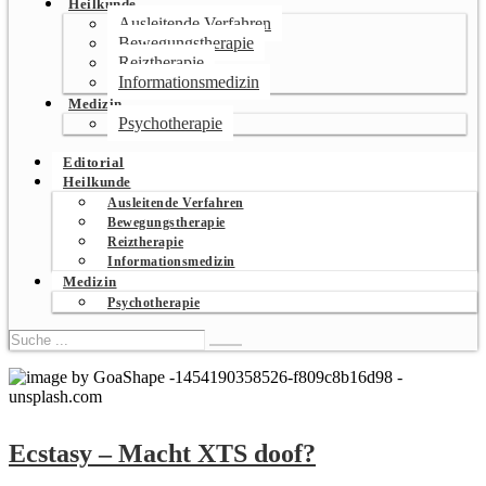
Heilkunde
Ausleitende Verfahren
Bewegungstherapie
Reiztherapie
Informationsmedizin
Medizin
Psychotherapie
Editorial
Heilkunde
Ausleitende Verfahren
Bewegungstherapie
Reiztherapie
Informationsmedizin
Medizin
Psychotherapie
Ecstasy – Macht XTS doof?