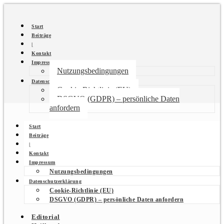
Start
Beiträge
|
Kontakt
Impressum
Nutzungsbedingungen
Datenschutzerklärung
Cookie-Richtlinie (EU)
DSGVO (GDPR) – persönliche Daten
anfordern
Start
Beiträge
|
Kontakt
Impressum
Nutzungsbedingungen
Datenschutzerklärung
Cookie-Richtlinie (EU)
DSGVO (GDPR) – persönliche Daten anfordern
Editorial