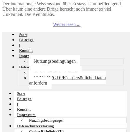
Der internationale Wissensstand über Ecstasy ist unbefriedigend.
Über kaum eine andere Droge herrscht noch immer so viel
Unklarheit. Die Kenntnisse...
Weiter lesen ...
Start
Beiträge
|
Kontakt
Impressum
Nutzungsbedingungen
Datenschutzerklärung
Cookie-Richtlinie (EU)
DSGVO (GDPR) – persönliche Daten
anfordern
Start
Beiträge
|
Kontakt
Impressum
Nutzungsbedingungen
Datenschutzerklärung
Cookie-Richtlinie (EU)