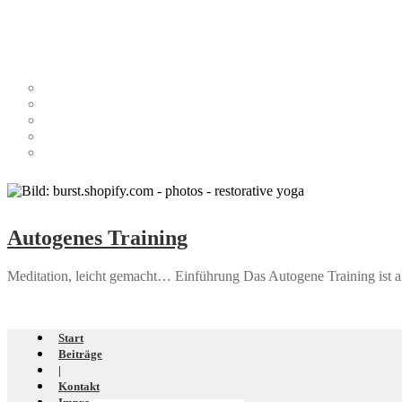
Autogenes Training
Meditation, leicht gemacht… Einführung Das Auto­ge­ne Trai­ning ist als r
Start
Beiträge
|
Kontakt