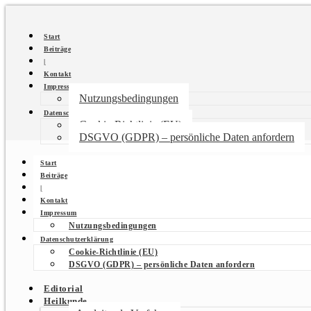
Start
Beiträge
|
Kontakt
Impressum
Nutzungsbedingungen
Datenschutzerklärung
Cookie-Richtlinie (EU)
DSGVO (GDPR) – persönliche Daten anfordern
Start
Beiträge
|
Kontakt
Impressum
Nutzungsbedingungen
Datenschutzerklärung
Cookie-Richtlinie (EU)
DSGVO (GDPR) – persönliche Daten anfordern
Editorial
Heilkunde