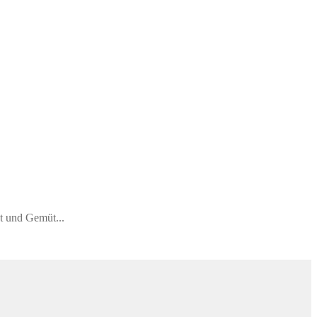
ist und Gemüt...