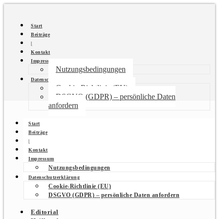
Start
Beiträge
|
Kontakt
Impressum
Nutzungsbedingungen
Datenschutzerklärung
Cookie-Richtlinie (EU)
DSGVO (GDPR) – persönliche Daten
anfordern
Start
Beiträge
|
Kontakt
Impressum
Nutzungsbedingungen
Datenschutzerklärung
Cookie-Richtlinie (EU)
DSGVO (GDPR) – persönliche Daten anfordern
Editorial