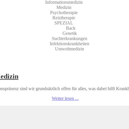
Informationsmedizin
Medizin
Psychotherapie
Reiztherapie
SPEZIAL
Back
Genetik
Suchterkrankungen
Infektionskrankheiten
Umweltmedizin
edizin
spräsenz sind wir grundsätzlich offen für alles, was dabei hilft Krankhe
Weiter lesen ...