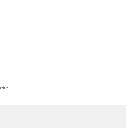
it zu...