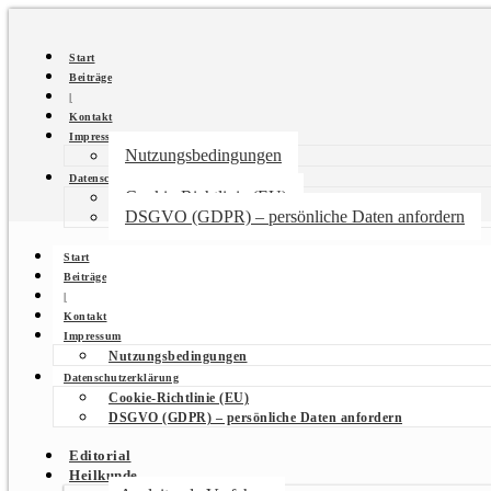
Start
Beiträge
|
Kontakt
Impressum
Nutzungsbedingungen
Datenschutzerklärung
Cookie-Richtlinie (EU)
DSGVO (GDPR) – persönliche Daten anfordern
Start
Beiträge
|
Kontakt
Impressum
Nutzungsbedingungen
Datenschutzerklärung
Cookie-Richtlinie (EU)
DSGVO (GDPR) – persönliche Daten anfordern
Editorial
Heilkunde