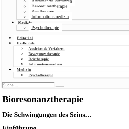
Ausleitende Verfahren
Bewegungstherapie
Reiztherapie
Informationsmedizin
Medizin
Psychotherapie
Editorial
Heilkunde
Ausleitende Verfahren
Bewegungstherapie
Reiztherapie
Informationsmedizin
Medizin
Psychotherapie
Bioresonanztherapie
Die Schwingungen des Seins…
Einführung