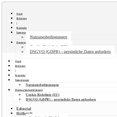
Start
Beiträge
|
Kontakt
Impressum
Nutzungsbedingungen
Datenschutzerklärung
Cookie-Richtlinie (EU)
DSGVO (GDPR) – persönliche Daten anfordern
Start
Beiträge
|
Kontakt
Impressum
Nutzungsbedingungen
Datenschutzerklärung
Cookie-Richtlinie (EU)
DSGVO (GDPR) – persönliche Daten anfordern
Editorial
Heilkunde