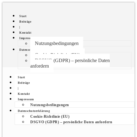
Start
Beiträge
|
Kontakt
Impressum
Nutzungsbedingungen
Datenschutzerklärung
Cookie-Richtlinie (EU)
DSGVO (GDPR) – persönliche Daten
anfordern
Start
Beiträge
|
Kontakt
Impressum
Nutzungsbedingungen
Datenschutzerklärung
Cookie-Richtlinie (EU)
DSGVO (GDPR) – persönliche Daten anfordern