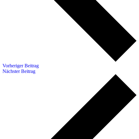
Vor­he­ri­ger Beitrag
Nächs­ter Beitrag