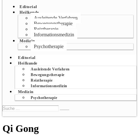
Editorial
Heilkunde
Ausleitende Verfahren
Bewegungstherapie
Reiztherapie
Informationsmedizin
Medizin
Psychotherapie
Editorial
Heilkunde
Ausleitende Verfahren
Bewegungstherapie
Reiztherapie
Informationsmedizin
Medizin
Psychotherapie
Qi Gong